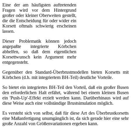
Eine der am häufigsten auftretenden
Fragen wird vor dem Hintergrund
großer oder kleiner Oberweiten gestellt,
die die Entscheidung für oder wider ein
Korsett oftmals schwierig erscheinen
lassen.
Dieser Problematik können jedoch
angepaßte integrierte Körbchen
abhelfen, so daß dem eigentlichen
Korsettwunsch kein Argument mehr
entgegensteht.
Gegenüber den Standard-Überbrustmodellen bieten Korsetts mit
Körbchen (d.h. mit integriertem BH-Teil) deutliche Vorteile.
So bietet ein integriertes BH-Teil den Vorteil, daß ein großer Busen
den erforderlichen Halt erfährt, während bei einem kleinen Busen
ein 'Push-Up'-Effekt erzielt werden kann. Darüberhinaus wird auf
diese Weise auch eine vollständige Brustsimulation möglich.
Es versteht sich von selbst, daß für diese Art des Überbrustkorsetts
eine Maßanfertigung unumgänglich ist, da sich gerade hier eine sehr
große Anzahl von Größenvariationen ergeben kann.