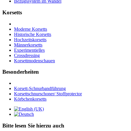
Bezugssystem im Wandel
Korsetts
Moderne Korsetts
Historische Korsetts
Hochzeitskorsetts
Männerkorsetts
Experimentielles
Crossdressing
Korsettmodenschauen
Besonderheiten
Korsett-Schnurbandführung
Korsettschnurschoner/ Stoffprotector
Körbchenkorsetts
Bitte lesen Sie hierzu auch