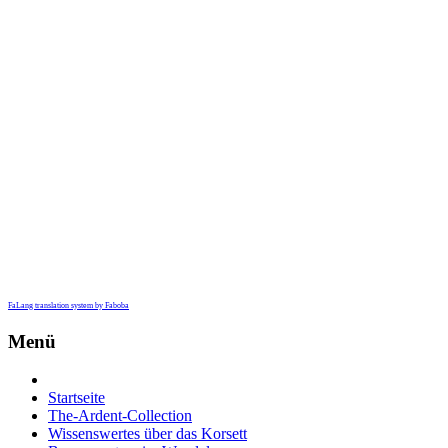
FaLang translation system by Faboba
Menü
Startseite
The-Ardent-Collection
Wissenswertes über das Korsett