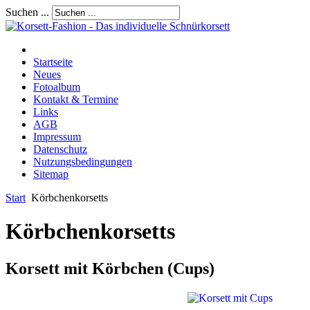
Suchen ...
Startseite
Neues
Fotoalbum
Kontakt & Termine
Links
AGB
Impressum
Datenschutz
Nutzungsbedingungen
Sitemap
Start
Körbchenkorsetts
Körbchenkorsetts
Korsett mit Körbchen (Cups)