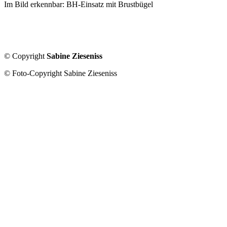
Im Bild erkennbar: BH-Einsatz mit Brustbügel
© Copyright
Sabine Zieseniss
© Foto-Copyright Sabine Zieseniss