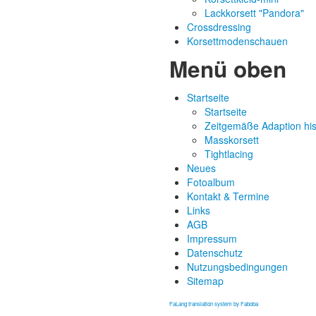
Lackkorsett "Pandora"
Crossdressing
Korsettmodenschauen
Menü oben
Startseite
Startseite
Zeitgemäße Adaption hist
Masskorsett
Tightlacing
Neues
Fotoalbum
Kontakt & Termine
Links
AGB
Impressum
Datenschutz
Nutzungsbedingungen
Sitemap
FaLang translation system by Faboba