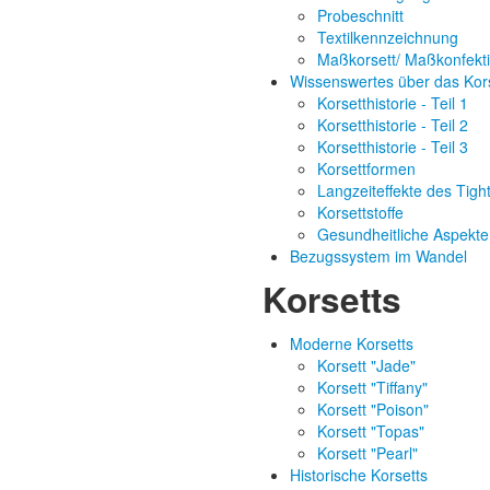
Probeschnitt
Textilkennzeichnung
Maßkorsett/ Maßkonfekt
Wissenswertes über das Kor
Korsetthistorie - Teil 1
Korsetthistorie - Teil 2
Korsetthistorie - Teil 3
Korsettformen
Langzeiteffekte des Tigh
Korsettstoffe
Gesundheitliche Aspekte
Bezugssystem im Wandel
Korsetts
Moderne Korsetts
Korsett "Jade"
Korsett "Tiffany"
Korsett "Poison"
Korsett "Topas"
Korsett "Pearl"
Historische Korsetts