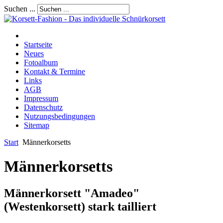
Suchen ...
Startseite
Neues
Fotoalbum
Kontakt & Termine
Links
AGB
Impressum
Datenschutz
Nutzungsbedingungen
Sitemap
Start
Männerkorsetts
Männerkorsetts
Männerkorsett "Amadeo"
(Westenkorsett) stark tailliert