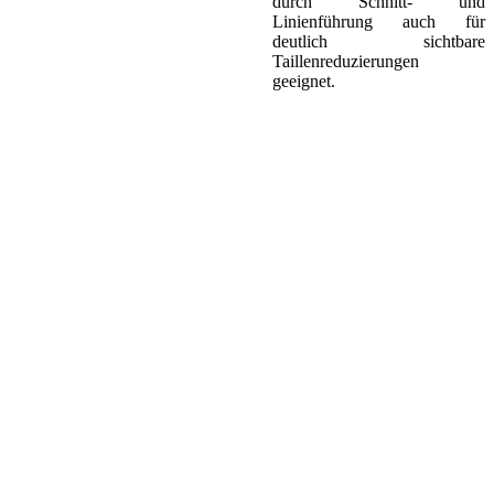
durch Schnitt- und
Linienführung auch für
deutlich sichtbare
Taillenreduzierungen
geeignet.