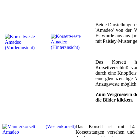
Beide Darstellungen 
'Amadeo' von der Vo
Es wurde aus aus jac
mit Paisley-Muster gef
Das Korsett ha
Korsettverschluß vo
durch eine Knopfleis
eine gleichzei- tige
Anzugweste möglich i
Zum Vergrössern de
die Bilder klicken.
Das Korsett ist mit 14
Korsettstangen versehen und