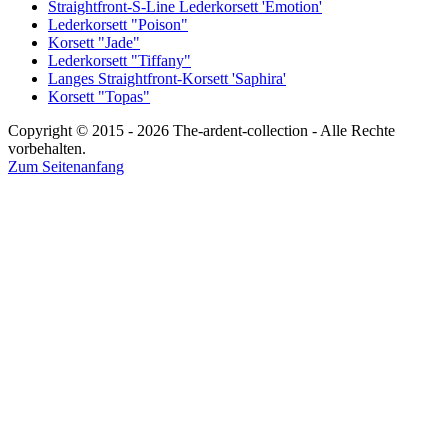
Straightfront-S-Line Lederkorsett 'Emotion'
Lederkorsett "Poison"
Korsett "Jade"
Lederkorsett "Tiffany"
Langes Straightfront-Korsett 'Saphira'
Korsett "Topas"
Copyright © 2015 - 2026 The-ardent-collection - Alle Rechte
vorbehalten.
Zum Seitenanfang