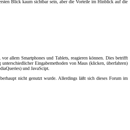
ten Blick kaum sichtbar sein, aber die Vorteile im Hinblick auf die
, vor allem Smartphones und Tablets, reagieren können. Dies betrifft
g unterschiedlicher Eingabemethoden von Maus (klicken, überfahren)
diaQueries) und JavaScipt.
erhaupt nicht genutzt wurde. Allerdings läßt sich dieses Forum im