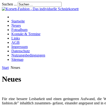
Suchen ...
Startseite
Neues
Fotoalbum
Kontakt & Termine
Links
AGB
Impressum
Datenschutz
Nutzungsbedingungen
Sitemap
Start
Neues
Neues
Für eine bessere Lesbarkeit und einen geringeren Aufwand, die W
fashion.de" inhaltlich zusammen- gefasst, einander angepasst und i