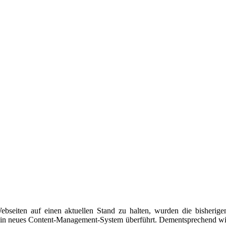
ebseiten auf einen aktuellen Stand zu halten, wurden die bisheri
n ein neues Content-Management-System überführt. Dementsprechend wird