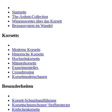
Startseite
The-Ardent-Collection
Wissenswertes über das Korsett
Bezugssystem im Wandel
Korsetts
Moderne Korsetts
Historische Korsetts
Hochzeitskorsetts
Männerkorsetts
Experimentielles
Crossdressing
Korsettmodenschauen
Besonderheiten
Korsett-Schnurbandführung
Korsettschnurschoner/ Stoffprotector
Körbchenkorsetts