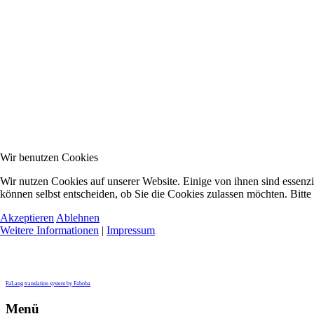
Wir benutzen Cookies
Wir nutzen Cookies auf unserer Website. Einige von ihnen sind essenzi
können selbst entscheiden, ob Sie die Cookies zulassen möchten. Bitte
Akzeptieren
Ablehnen
Weitere Informationen
|
Impressum
FaLang translation system by Faboba
Menü