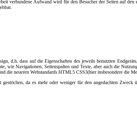
beit verbundene Aufwand wird für den Besucher der Seiten auf den ers
ehbar.
esign, d.h. dass auf die Eigenschaften des jeweils benutzten Endgeräts
te, wie Navigationen, Seitenspalten und Texte, aber auch die Nutzun
r sind die neueren Webstandards HTML5 CSS3(hier insbesondere die Me
 gestrichen, da es mehr oder weniger für den angedachten Zweck üb