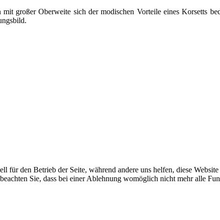
mit großer Oberweite sich der modischen Vorteile eines Korsetts be
ungsbild.
ell für den Betrieb der Seite, während andere uns helfen, diese Websit
 beachten Sie, dass bei einer Ablehnung womöglich nicht mehr alle Funk