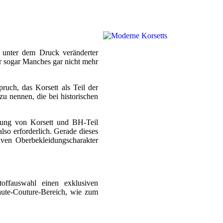
aß unter dem Druck veränderter
er sogar Manches gar nicht mehr
ruch, das Korsett als Teil der
u nennen, die bei historischen
ssung von Korsett und BH-Teil
so erforderlich. Gerade dieses
siven Oberbekleidungscharakter
toffauswahl einen exklusiven
aute-Couture-Bereich, wie zum