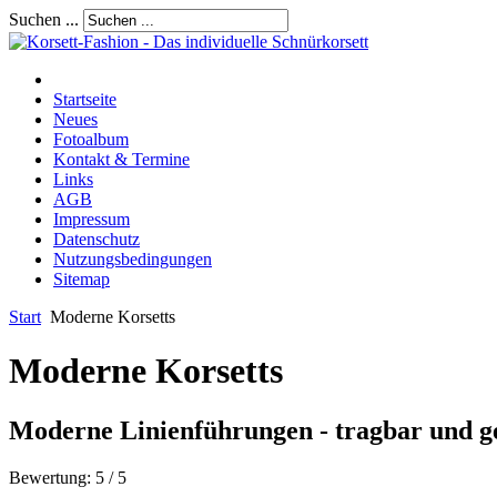
Suchen ...
Startseite
Neues
Fotoalbum
Kontakt & Termine
Links
AGB
Impressum
Datenschutz
Nutzungsbedingungen
Sitemap
Start
Moderne Korsetts
Moderne Korsetts
Moderne Linienführungen - tragbar und ges
Bewertung:
5
/
5