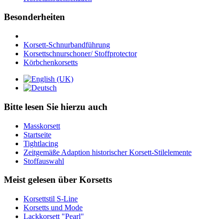
Besonderheiten
Korsett-Schnurbandführung
Korsettschnurschoner/ Stoffprotector
Körbchenkorsetts
Bitte lesen Sie hierzu auch
Masskorsett
Startseite
Tightlacing
Zeitgemäße Adaption historischer Korsett-Stilelemente
Stoffauswahl
Meist gelesen über Korsetts
Korsettstil S-Line
Korsetts und Mode
Lackkorsett "Pearl"