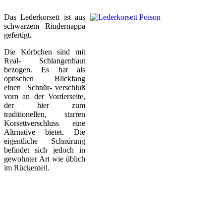
Das Lederkorsett ist aus
schwarzem Rindernappa
gefertigt.
Die Körbchen sind mit
Real- Schlangenhaut
bezogen. Es hat als
optischen Blickfang
einen Schnür- verschluß
vorn an der Vorderseite,
der hier zum
traditionellen, starren
Korsettverschluss eine
Altrnative bietet. Die
eigentliche Schnürung
befindet sich jedoch in
gewohnter Art wie üblich
im Rückenteil.