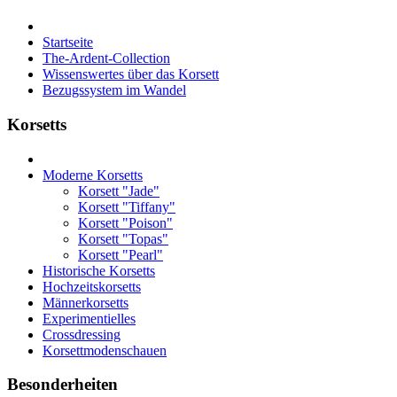
Startseite
The-Ardent-Collection
Wissenswertes über das Korsett
Bezugssystem im Wandel
Korsetts
Moderne Korsetts
Korsett "Jade"
Korsett "Tiffany"
Korsett "Poison"
Korsett "Topas"
Korsett "Pearl"
Historische Korsetts
Hochzeitskorsetts
Männerkorsetts
Experimentielles
Crossdressing
Korsettmodenschauen
Besonderheiten